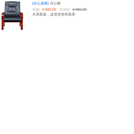
[办公桌椅]
办公椅
价格:
￥680.00
市场价:
￥980.00
木质框架，皮质坐垫和靠垫