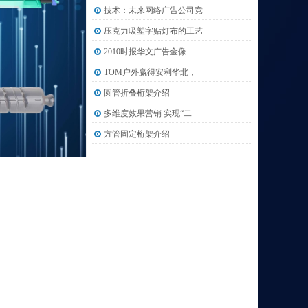
技术：未来网络广告公司竞
压克力吸塑字贴灯布的工艺
2010时报华文广告金像
TOM户外赢得安利华北，
圆管折叠桁架介绍
多维度效果营销 实现“二
方管固定桁架介绍