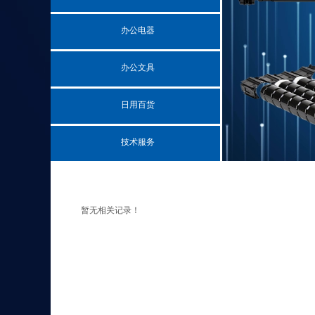
办公电器
办公文具
日用百货
技术服务
暂无相关记录！