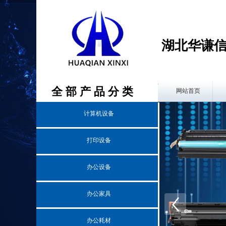
湖北华谦
全 部 产 品 分 ​类
​ ​​​​​
网站首页
计算机设备
打印设备
办公设备
办公家具
办公耗材