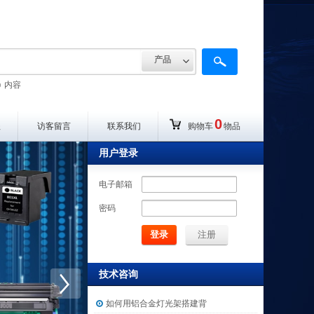
产品
内容
0
程
访客留言
联系我们
购物车
物品
用户登录
电子邮箱
密码
登录
注册
技术咨询
如何用铝合金灯光架搭建背